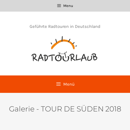
Zum
Menu
Inhalt
springen
Geführte Radtouren in Deutschland
Menü
Galerie - TOUR DE SÜDEN 2018