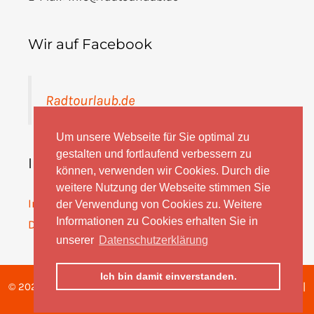
Wir auf Facebook
Radtourlaub.de
Um unsere Webseite für Sie optimal zu
gestalten und fortlaufend verbessern zu
Informationen
können, verwenden wir Cookies. Durch die
weitere Nutzung der Webseite stimmen Sie
Impressum
der Verwendung von Cookies zu. Weitere
Informationen zu Cookies erhalten Sie in
Datenschutz
unserer
Datenschutzerklärung
Ich bin damit einverstanden.
© 2026 radtourlaub.de ist ein Angebot der FESTUNION GmbH |
Made with
by
sevenX