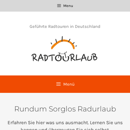
Zum
Menu
Inhalt
springen
Geführte Radtouren in Deutschland
Menü
Rundum Sorglos Radurlaub
Erfahren Sie hier was uns ausmacht. Lernen Sie uns
kennen und überzeugen Sie sich selbst.