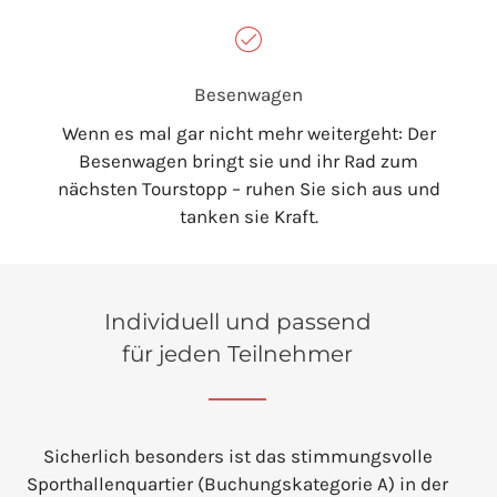
Besenwagen
Wenn es mal gar nicht mehr weitergeht: Der
Besenwagen bringt sie und ihr Rad zum
nächsten Tourstopp – ruhen Sie sich aus und
tanken sie Kraft.
Individuell und passend
für jeden Teilnehmer
Sicherlich besonders ist das stimmungsvolle
Sporthallenquartier (Buchungskategorie A) in der