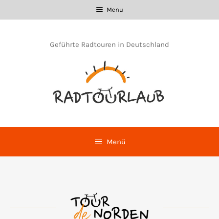
Zum
Menu
Inhalt
springen
Geführte Radtouren in Deutschland
Menü