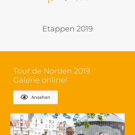
Etappen 2019
Tour de Norden 2019
Galerie online!
Ansehen