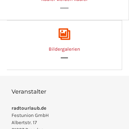
Bildergalerien
Veranstalter
radtourlaub.de
Festunion GmbH
Albertstr. 17