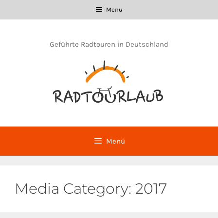
Zum
Menu
Inhalt
springen
Geführte Radtouren in Deutschland
Menü
Media Category:
2017