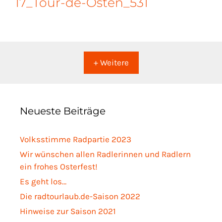
17_Tour-de-Osten_531
+ Weitere
Neueste Beiträge
Volksstimme Radpartie 2023
Wir wünschen allen Radlerinnen und Radlern
ein frohes Osterfest!
Es geht los…
Die radtourlaub.de-Saison 2022
Hinweise zur Saison 2021