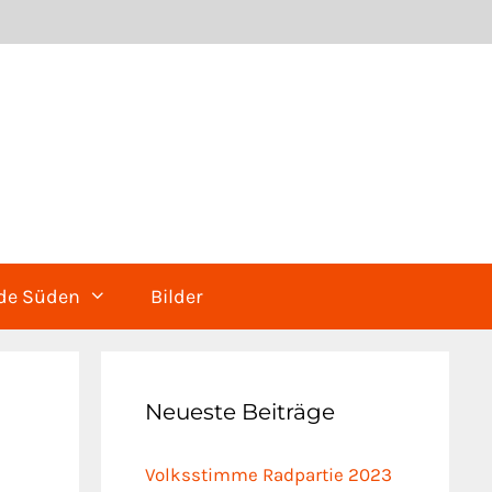
 de Süden
Bilder
Neueste Beiträge
Volksstimme Radpartie 2023