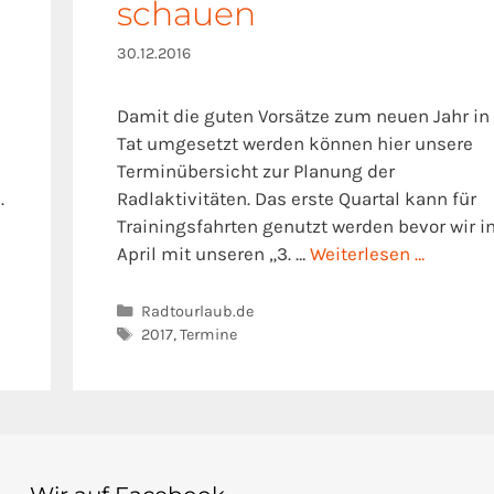
schauen
30.12.2016
Damit die guten Vorsätze zum neuen Jahr in
Tat umgesetzt werden können hier unsere
Terminübersicht zur Planung der
.
Radlaktivitäten. Das erste Quartal kann für
Trainingsfahrten genutzt werden bevor wir i
April mit unseren „3. …
Weiterlesen …
Kategorien
Radtourlaub.de
Schlagwörter
2017
,
Termine