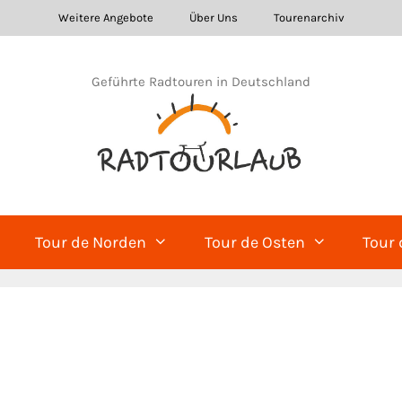
Weitere Angebote
Über Uns
Tourenarchiv
Geführte Radtouren in Deutschland
Tour de Norden
Tour de Osten
Tour