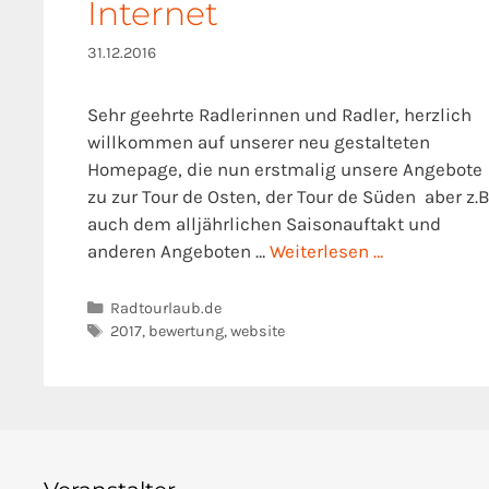
Internet
31.12.2016
Sehr geehrte Radlerinnen und Radler, herzlich
willkommen auf unserer neu gestalteten
Homepage, die nun erstmalig unsere Angebote
zu zur Tour de Osten, der Tour de Süden aber z.B
auch dem alljährlichen Saisonauftakt und
anderen Angeboten …
Weiterlesen …
Kategorien
Radtourlaub.de
Schlagwörter
2017
,
bewertung
,
website