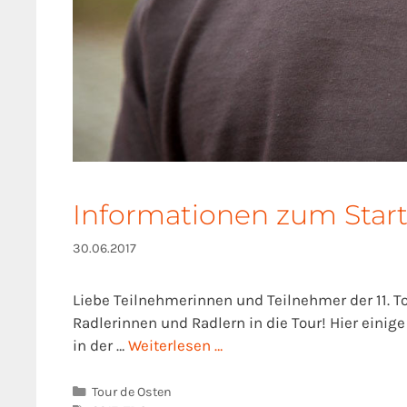
Informationen zum Star
30.06.2017
Liebe Teilnehmerinnen und Teilnehmer der 11. Tou
Radlerinnen und Radlern in die Tour! Hier einige
in der …
Weiterlesen …
Kategorien
Tour de Osten