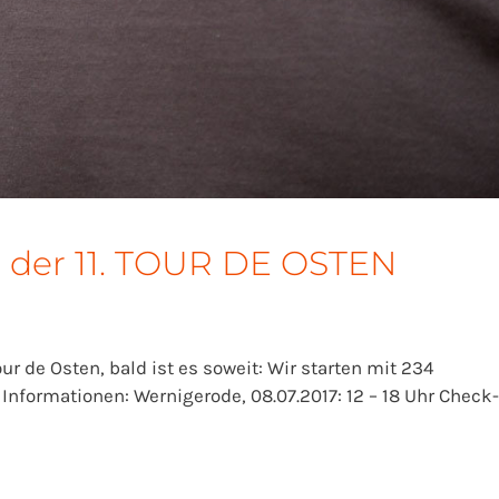
t der 11. TOUR DE OSTEN
r de Osten, bald ist es soweit: Wir starten mit 234
 Informationen: Wernigerode, 08.07.2017: 12 – 18 Uhr Check-