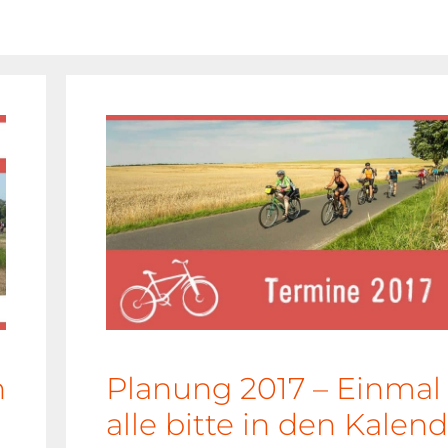
h
Planung 2017 – Einmal
alle bitte in den Kalen